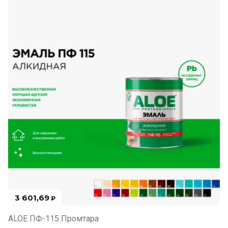
3 601,69
₽
ALOE ПФ-115 Промтара