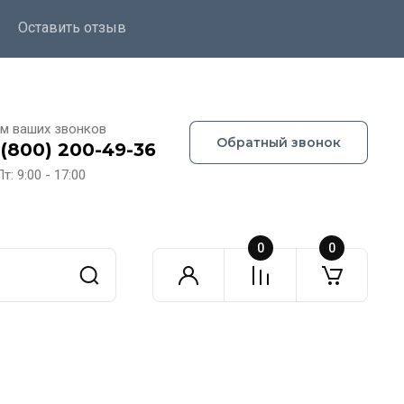
Оставить отзыв
м ваших звонков
Обратный звонок
 (800) 200-49-36
т: 9:00 - 17:00
0
0