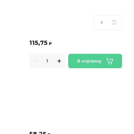
115,75
₽
В корзину
58,25