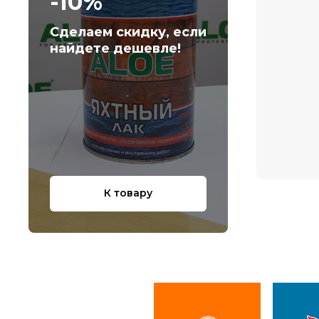
-10%
Сделаем скидку, если
найдете дешевле!
К товару