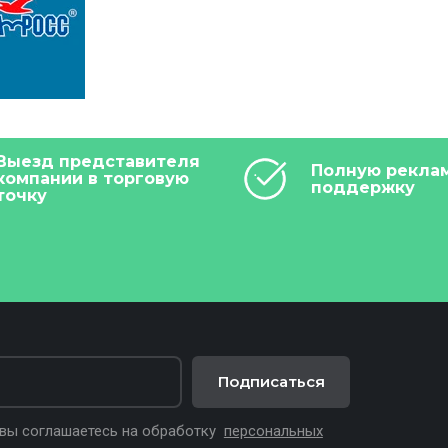
Выезд представителя
Полную рекла
компании в торговую
поддержку
точку
Подписаться
 вы соглашаетесь на обработку
персональных