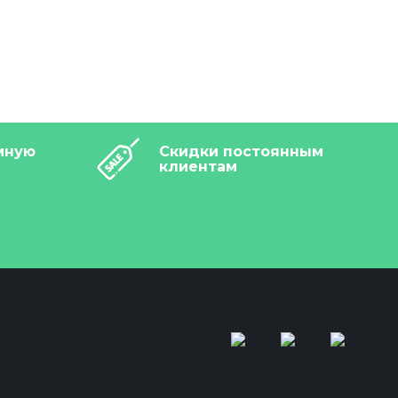
мную
Скидки постоянным
клиентам