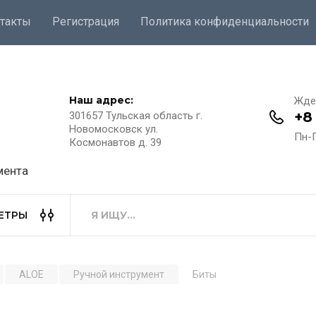
такты
Регистрация
Политика конфиденциальности
Наш адрес:
Жде
+8
301657 Тульская область г.
Новомосковск ул.
Пн-П
Космонавтов д. 39
мента
ЕТРЫ
ALOE
Ручной инструмент
Биты