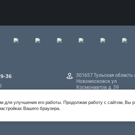
301657 Тульская область г
49-36
Новомосковск ул.
0
Космонавтов д. 39
ии для улучшения его работы. Продолжая работу с сайтом, Вы 
настройках Вашего браузера.
кты
Регистрация
Политика конфиденциальности