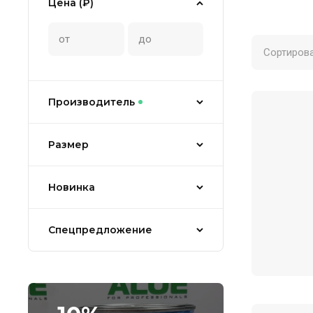
Цена (₽)
Сортирова
Производитель
Размер
Новинка
Спецпредложение