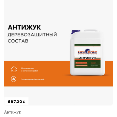
687,20
₽
Антижук