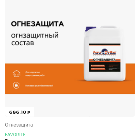
686,10
₽
Огнезащита
FAVORITE