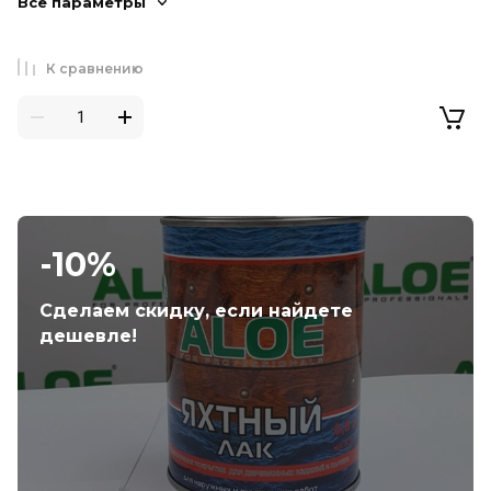
Все параметры
К сравнению
-10%
Сделаем скидку, если найдете
дешевле!