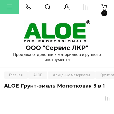
0
ООО "Сервис ЛКР"
Продажа отделочных материалов и ручного
инструмента
Главная
ALOE
Алкидные материалы
Грунт-э
ALOE Грунт-эмаль Молотковая 3 в 1