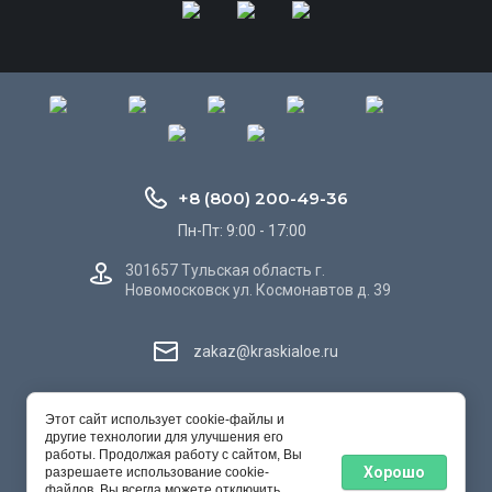
+8 (800) 200-49-36
Пн-Пт: 9:00 - 17:00
301657 Тульская область г.
Новомосковск ул. Космонавтов д. 39
zakaz@kraskialoe.ru
ООО "Сервис ЛКР"
Этот сайт использует cookie-файлы и
© 2022 - 2026
другие технологии для улучшения его
работы. Продолжая работу с сайтом, Вы
Хорошо
разрешаете использование cookie-
файлов. Вы всегда можете отключить