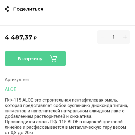
Поделиться
4 487,37
₽
В корзину
Артикул:
нет
ALOE
ПФ-115 ALOE это строительная пентафталевая эмаль,
которая представляет собой суспензию диоксида титана,
пигментов и наполнителей натуральном алкидном лаке с
добавлением растворителей и сиккатива.
Производится эмаль ПФ-115 ALOE в широкой цветовой
линейке и расфасовывается в металлическую тару весом
от 0,8 до 20кг