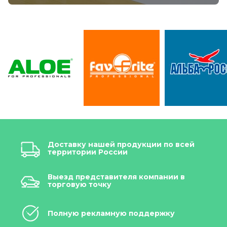
Доставку нашей продукции по всей
территории России
Выезд представителя компании в
торговую точку
Полную рекламную поддержку