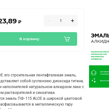
23,89
₽
В корзину
E это строительная пентафталевая эмаль,
едставляет собой суспензию диоксида титана,
и наполнителей натуральном алкидном лаке с
м растворителей и сиккатива.
ся эмаль ПФ-115 ALOE в широкой цветовой
расфасовывается в металлическую тару