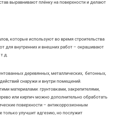
став выравнивают плёнку на поверхности и делают
лов, которые используют во время строительства
яют для внутренних и внешних работ – окрашивают
т.д.
унтованных деревянных, металлических, бетонных,
здействий снаружи и внутри помещений.
гими материалами: грунтовками, закрепителями,
ерево или кирпич можно дополнительно обработать
лические поверхности – антикоррозионным
е только улучшит адгезию, но послужит