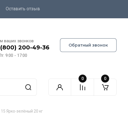
Оставить отзыв
м ваших звонков
Обратный звонок
 (800) 200-49-36
т: 9:00 - 17:00
0
0
15 Ярко-зелёный 20 кг