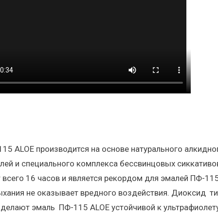
15 ALOE производится на основе натурального алкидног
лей и специального комплекса бессвинцовых сиккативов
 всего 16 часов и является рекордом для эмалей ПФ-115
хания не оказывает вредного воздействия. Диоксид ти
 делают эмаль ПФ-115 ALOE устойчивой к ультрафиолет