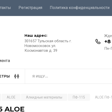
такты
Регистрация
Политика конфиденциальности
Наш адрес:
Жде
+8
301657 Тульская область г.
Новомосковск ул.
Пн-П
Космонавтов д. 39
мента
ЕТРЫ
ALOE
Алкидные материалы
ПФ-115
ALOE ПФ-1
5 ALOE