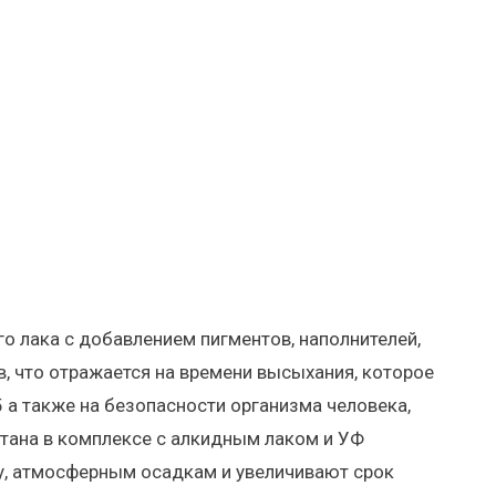
о лака с добавлением пигментов, наполнителей,
, что отражается на времени высыхания, которое
 а также на безопасности организма человека,
тана в комплексе с алкидным лаком и УФ
у, атмосферным осадкам и увеличивают срок