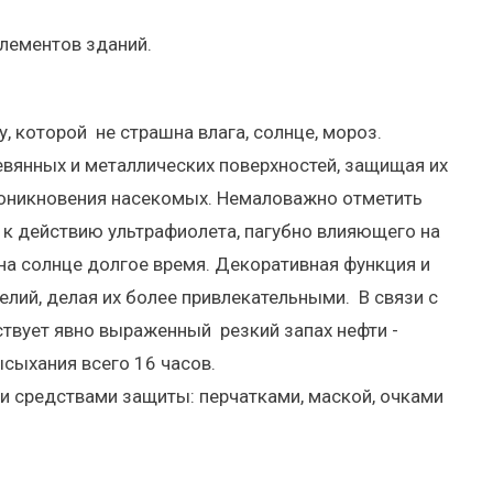
лементов зданий.
 которой не страшна влага, солнце, мороз.
евянных и металлических поверхностей, защищая их
 проникновения насекомых. Немаловажно отметить
к действию ультрафиолета, пагубно влияющего на
 на солнце долгое время. Декоративная функция и
лий, делая их более привлекательными. В связи с
ствует явно выраженный резкий запах нефти -
ысыхания всего 16 часов.
 средствами защиты: перчатками, маской, очками