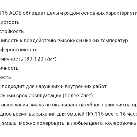
15 ALOE обладает целым рядом основных характеристик
истость
стойкость.
чивость к воздействию высоких и низких температур.
феростойкость.
мичность (80-120 г/м²),
ичность
ость
 подходит для наружных и внутренних работ.
льный срок эксплуатации (более 7лет).
 высыхания эмаль не оказывает пагубного влияния на о
дное время высыхания для эмалей ПФ-115 всего 16 час
 эмаль можно колеровать в любые цвета колеровочны