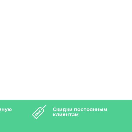
мную
Скидки постоянным
клиентам