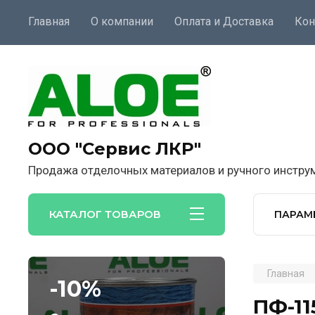
Главная
О компании
Оплата и Доставка
Кон
ООО "Сервис ЛКР"
Продажа отделочных материалов и ручного инстру
КАТАЛОГ ТОВАРОВ
ПАРАМ
Главная
-10%
ПФ-11