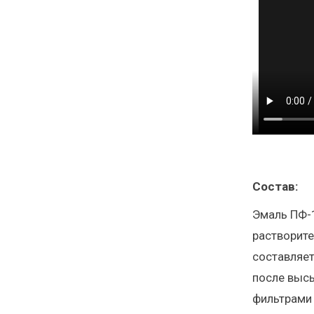
Состав:
Эмаль ПФ-1
растворите
составляет
после высы
фильтрами