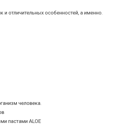
 и отличительных особенностей, а именно.
рганизм человека.
ов
ми пастами ALOE