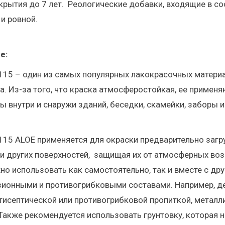
рытия до 7 лет. Реологические добавки, входящие в со
 и ровной.
е:
15 – один из самых популярных лакокрасочных материа
а. Из-за того, что краска атмосферостойкая, ее примен
ны внутри и снаружи зданий, беседки, скамейки, заборы и 
15 ALOE применяется для окраски предварительно загр
и других поверхностей, защищая их от атмосферных во
о использовать как самостоятельно, так и вместе с дру
зионными и противогрибковыми составами. Например, д
тисептической или противогрибковой пропиткой, метал
Также рекомендуется использовать грунтовку, которая н