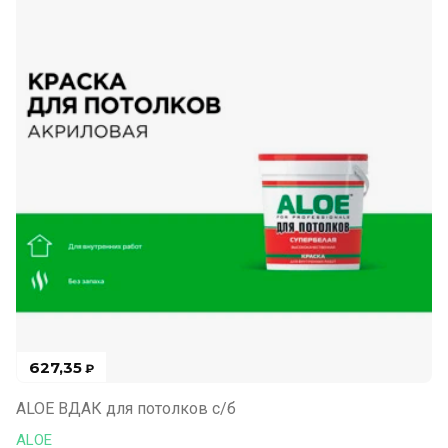
627,35
₽
ALOE ВДАК для потолков с/б
ALOE