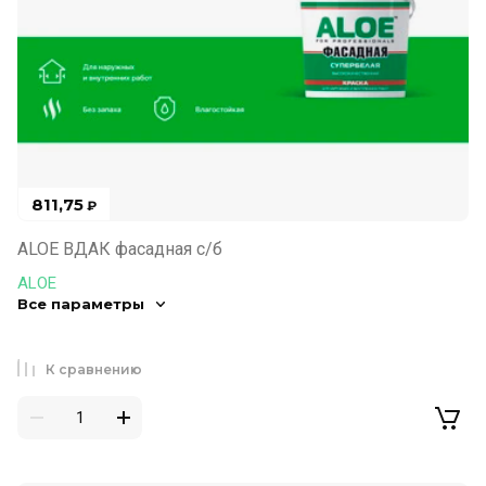
811,75
₽
ALOE ВДАК фасадная с/б
ALOE
Все параметры
К сравнению