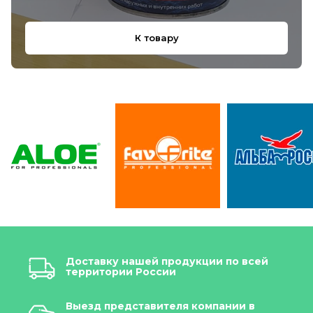
К товару
Доставку нашей продукции по всей
территории России
Выезд представителя компании в