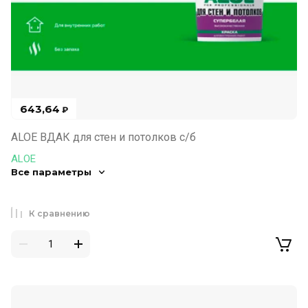
643,64
₽
ALOE ВДАК для стен и потолков с/б
ALOE
Все параметры
К сравнению