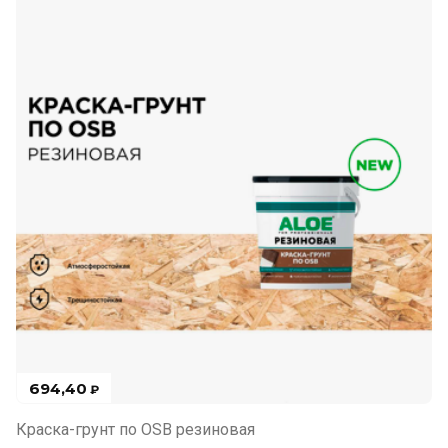
694,40
₽
Краска-грунт по OSB резиновая