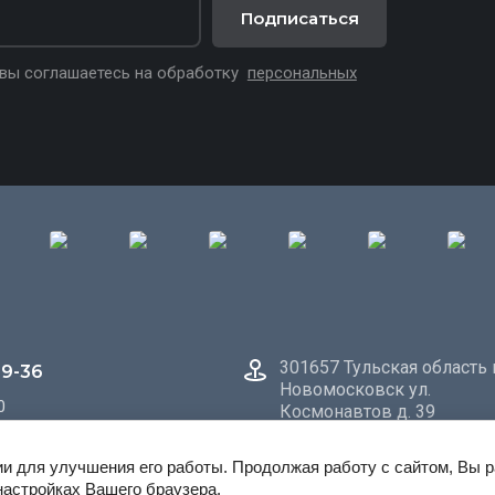
Подписаться
 вы соглашаетесь на обработку
персональных
301657 Тульская область г
49-36
Новомосковск ул.
0
Космонавтов д. 39
ии для улучшения его работы. Продолжая работу с сайтом, Вы 
настройках Вашего браузера.