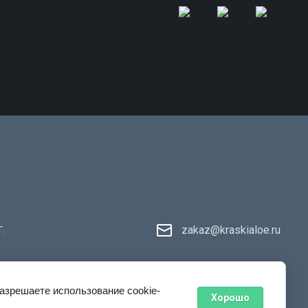
.
zakaz@kraskialoe.ru
разрешаете использование cookie-
Хорошо