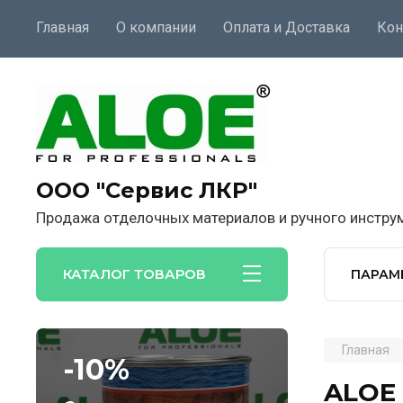
Главная
О компании
Оплата и Доставка
Кон
ООО "Сервис ЛКР"
Продажа отделочных материалов и ручного инстру
КАТАЛОГ ТОВАРОВ
ПАРАМ
Главная
-10%
ALOE