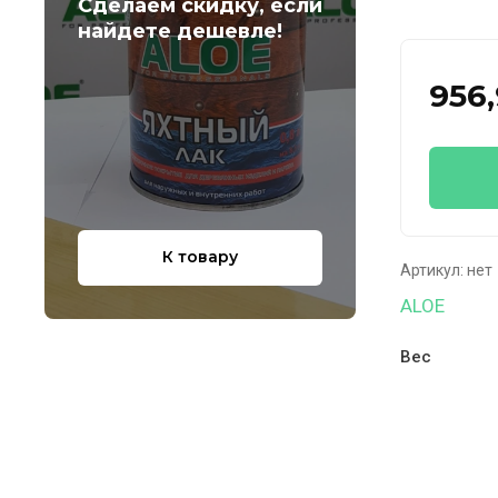
Сделаем скидку, если
найдете дешевле!
956,
К товару
Артикул:
нет
ALOE
Вес