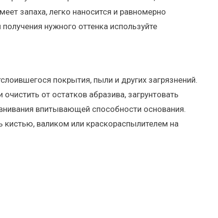
меет запаха, легко наносится и равномерно
я получения нужного оттенка используйте
тслоившегося покрытия, пыли и других загрязнений.
 очистить от остатков абразива, загрунтовать
авнивания впитывающей способности основания.
ь кистью, валиком или краскораспылителем на