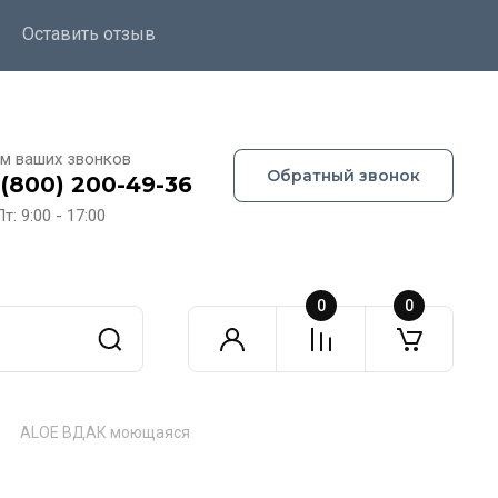
Оставить отзыв
м ваших звонков
Обратный звонок
 (800) 200-49-36
т: 9:00 - 17:00
0
0
ALOE ВДАК моющаяся