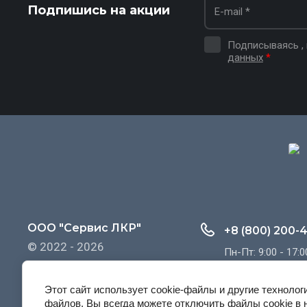
Подпишись на акции
Подписываясь ,
данных
*
ООО "Сервис ЛКР"
+8 (800) 200-
© 2022 - 2026
Пн-Пт: 9:00 - 17:0
Этот сайт использует cookie-файлы и другие технолог
файлов. Вы всегда можете отключить файлы cookie в 