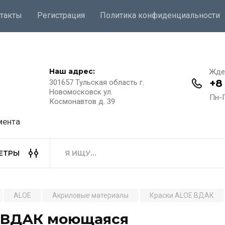
такты
Регистрация
Политика конфиденциальности
Наш адрес:
Жде
+8
301657 Тульская область г.
Новомосковск ул.
Пн-П
Космонавтов д. 39
мента
ЕТРЫ
ALOE
Акриловые материалы
Краски ALOE ВДАК
 ВДАК моющаяся