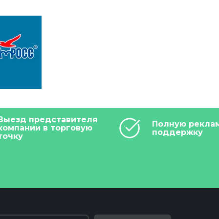
Выезд представителя
Полную рекла
компании в торговую
поддержку
точку